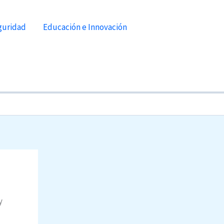
guridad
Educación e Innovación
y