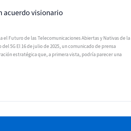
n acuerdo visionario
a el Futuro de las Telecomunicaciones Abiertas y Nativas de la
 del 5G El 16 de julio de 2025, un comunicado de prensa
ción estratégica que, a primera vista, podría parecer una