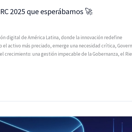
 GRC 2025 que esperábamos 🚀
ión digital de América Latina, donde la innovación redefine
o el activo más preciado, emerge una necesidad crítica, Govern
 el crecimiento: una gestión impecable de la Gobernanza, el Ri