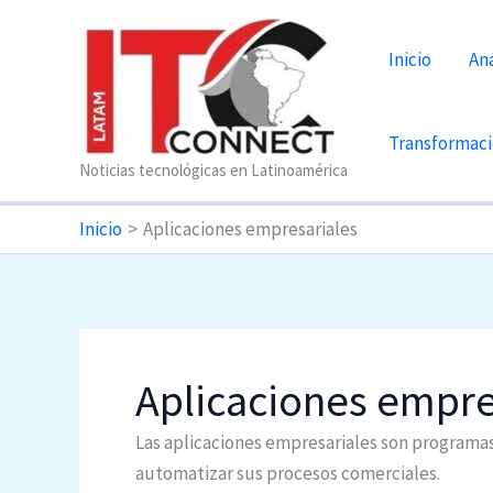
Ir
al
Inicio
Aná
contenido
Transformaci
Noticias tecnológicas en Latinoamérica
Inicio
Aplicaciones empresariales
Aplicaciones empre
Las aplicaciones empresariales son programas
automatizar sus procesos comerciales.