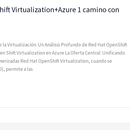
hift Virtualization+Azure 1 camino con
e la Virtualización: Un Análisis Profundo de Red Hat OpenShift
n Shift Virtualization en Azure La Oferta Central: Unificando
nerizadas Red Hat OpenShift Virtualization, cuando se
, permite a las