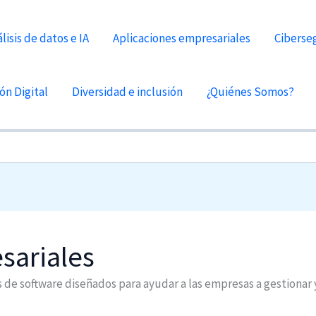
lisis de datos e IA
Aplicaciones empresariales
Ciberse
ón Digital
Diversidad e inclusión
¿Quiénes Somos?
sariales
 de software diseñados para ayudar a las empresas a gestionar 