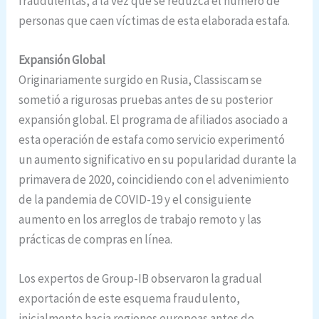
fraudulentas, a la vez que se reduzca el número de
personas que caen víctimas de esta elaborada estafa.
Expansión Global
Originariamente surgido en Rusia, Classiscam se
sometió a rigurosas pruebas antes de su posterior
expansión global. El programa de afiliados asociado a
esta operación de estafa como servicio experimentó
un aumento significativo en su popularidad durante la
primavera de 2020, coincidiendo con el advenimiento
de la pandemia de COVID-19 y el consiguiente
aumento en los arreglos de trabajo remoto y las
prácticas de compras en línea.
Los expertos de Group-IB observaron la gradual
exportación de este esquema fraudulento,
inicialmente hacia regiones europeas antes de