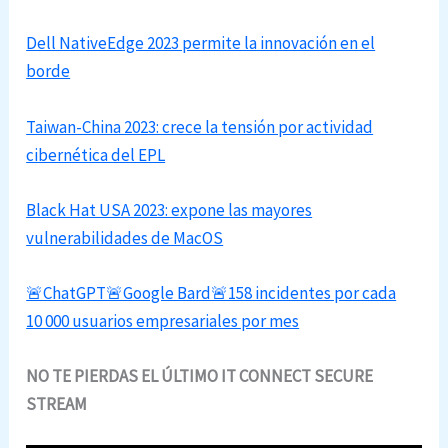
Dell NativeEdge 2023 permite la innovación en el
borde
Taiwan-China 2023: crece la tensión por actividad
cibernética del EPL
Black Hat USA 2023: expone las mayores
vulnerabilidades de MacOS
🚨ChatGPT🚨Google Bard🚨158 incidentes por cada
10 000 usuarios empresariales por mes
NO TE PIERDAS EL ÚLTIMO IT CONNECT SECURE
STREAM