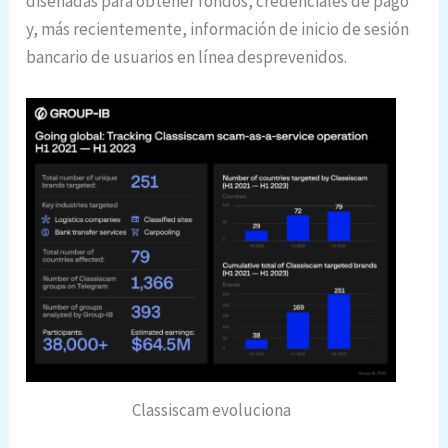
diseñadas para obtener fondos, credenciales de pago
y, más recientemente, información de inicio de sesión
bancario de usuarios en línea desprevenidos.
Classiscam evoluciona