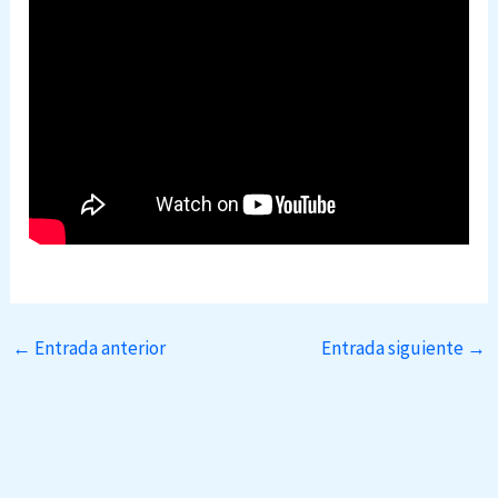
←
Entrada anterior
Entrada siguiente
→