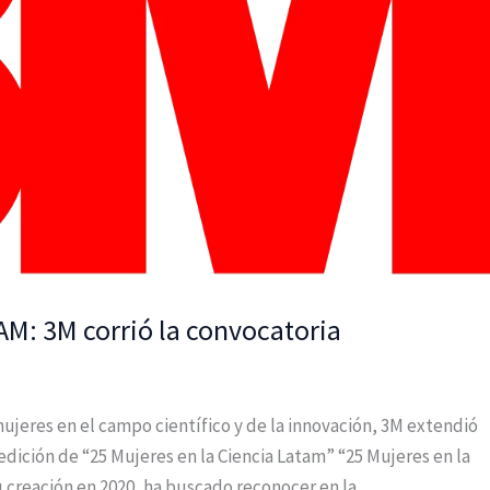
AM: 3M corrió la convocatoria
mujeres en el campo científico y de la innovación, 3M extendió
a edición de “25 Mujeres en la Ciencia Latam” “25 Mujeres en la
u creación en 2020, ha buscado reconocer en la