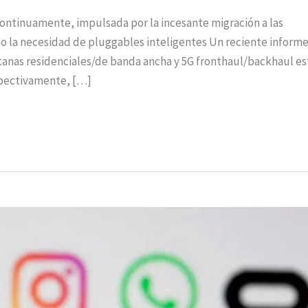
ontinuamente, impulsada por la incesante migración a las
do la necesidad de pluggables inteligentes Un reciente inform
tanas residenciales/de banda ancha y 5G fronthaul/backhaul es
spectivamente, […]