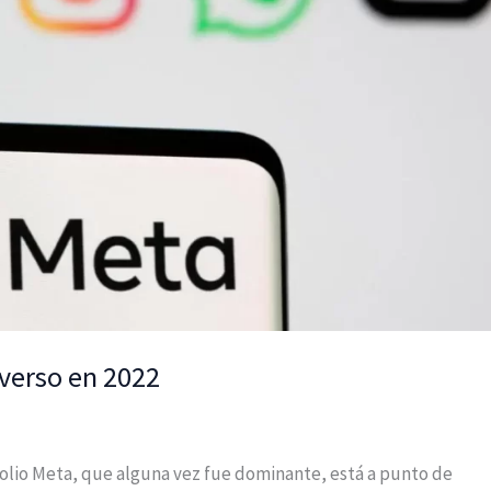
 verso en 2022
olio Meta, que alguna vez fue dominante, está a punto de