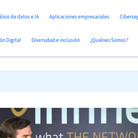
lisis de datos e IA
Aplicaciones empresariales
Ciberse
ón Digital
Diversidad e inclusión
¿Quiénes Somos?