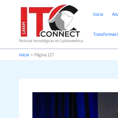
Ir
al
Inicio
Aná
contenido
Transformaci
Noticias tecnológicas en Latinoamérica
Inicio
Página 127