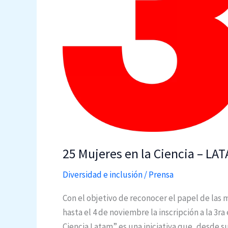
25 Mujeres en la Ciencia – LAT
Diversidad e inclusión
/
Prensa
Con el objetivo de reconocer el papel de las 
hasta el 4 de noviembre la inscripción a la 3r
Ciencia Latam” es una iniciativa que, desde s