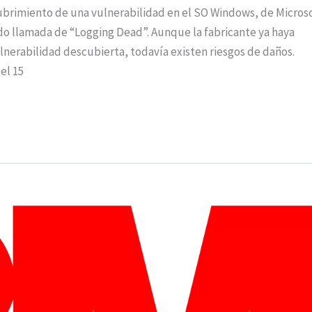
ubrimiento de una vulnerabilidad en el SO Windows, de Microso
ndo llamada de “Logging Dead”. Aunque la fabricante ya haya
lnerabilidad descubierta, todavía existen riesgos de daños.
el 15