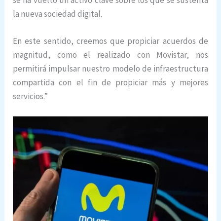
se ha vuelto un activo clave sobre los que se sustenta
la nueva sociedad digital.
En este sentido, creemos que propiciar acuerdos de
magnitud, como el realizado con Movistar, nos
permitirá impulsar nuestro modelo de infraestructura
compartida con el fin de propiciar más y mejores
servicios.”