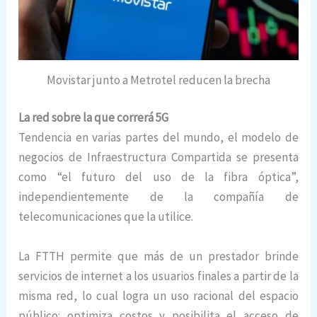
Movistar junto a Metrotel reducen la brecha
La red sobre la que correrá 5G
Tendencia en varias partes del mundo, el modelo de
negocios de Infraestructura Compartida se presenta
como “el futuro del uso de la fibra óptica”,
independientemente de la compañía de
telecomunicaciones que la utilice.
La FTTH permite que más de un prestador brinde
servicios de internet a los usuarios finales a partir de la
misma red, lo cual logra un uso racional del espacio
público: optimiza costos y posibilita el acceso de