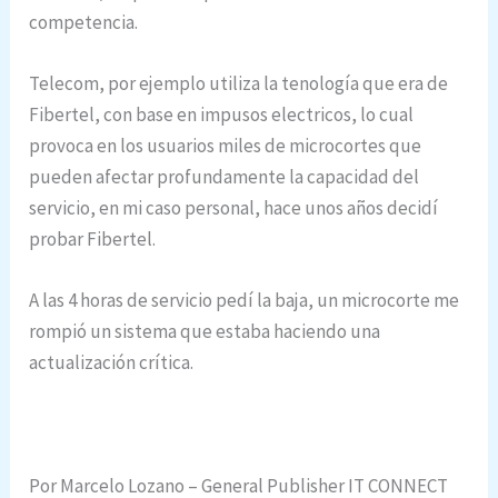
competencia.
Telecom, por ejemplo utiliza la tenología que era de
Fibertel, con base en impusos electricos, lo cual
provoca en los usuarios miles de microcortes que
pueden afectar profundamente la capacidad del
servicio, en mi caso personal, hace unos años decidí
probar Fibertel.
A las 4 horas de servicio pedí la baja, un microcorte me
rompió un sistema que estaba haciendo una
actualización crítica.
Por Marcelo Lozano – General Publisher IT CONNECT