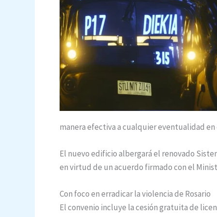
manera efectiva a cualquier eventualidad en c
El nuevo edificio albergará el renovado Sist
en virtud de un acuerdo firmado con el Minis
Con foco en erradicar la violencia de Rosario
El convenio incluye la cesión gratuita de lice