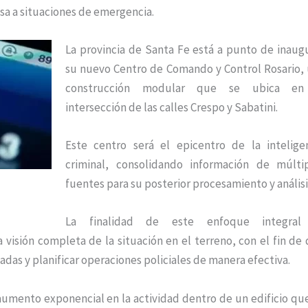
isa a situaciones de emergencia.
La provincia de Santa Fe está a punto de inaug
su nuevo Centro de Comando y Control Rosario,
construcción modular que se ubica en
intersección de las calles Crespo y Sabatini.
Este centro será el epicentro de la intelige
criminal, consolidando información de múlti
fuentes para su posterior procesamiento y análisi
La finalidad de este enfoque integral
a visión completa de la situación en el terreno, con el fin de
das y planificar operaciones policiales de manera efectiva.
 aumento exponencial en la actividad dentro de un edificio qu