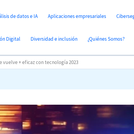
lisis de datos e IA
Aplicaciones empresariales
Ciberse
ón Digital
Diversidad e inclusión
¿Quiénes Somos?
 se vuelve + eficaz con tecnología 2023