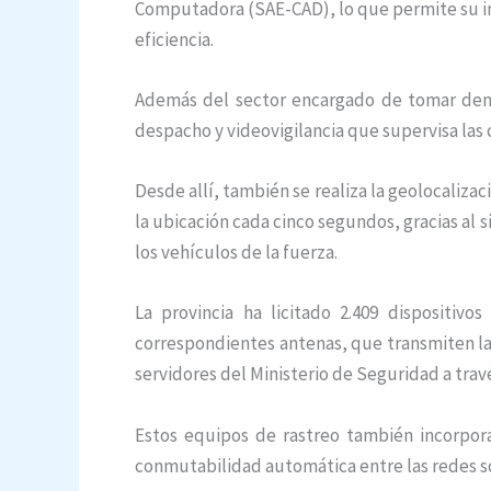
Computadora (SAE-CAD), lo que permite su int
eficiencia.
Además del sector encargado de tomar denu
despacho y videovigilancia que supervisa las 
Desde allí, también se realiza la geolocalizac
la ubicación cada cinco segundos, gracias al
los vehículos de la fuerza.
La provincia ha licitado 2.409 disposit
correspondientes antenas, que transmiten la
servidores del Ministerio de Seguridad a tra
Estos equipos de rastreo también incorpora
conmutabilidad automática entre las redes so