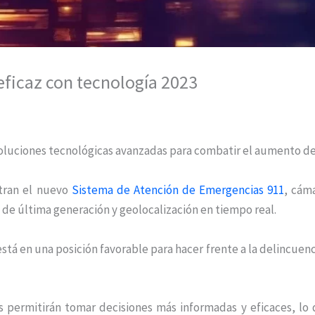
 eficaz con tecnología 2023
oluciones tecnológicas avanzadas para combatir el aumento de
ntran el nuevo
Sistema de Atención de Emergencias 911
, cám
de última generación y geolocalización en tiempo real.
está en una posición favorable para hacer frente a la delincuenc
s permitirán tomar decisiones más informadas y eficaces, lo