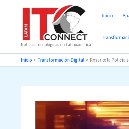
Ir
al
Inicio
Aná
contenido
Transformaci
Noticias tecnológicas en Latinoamérica
Inicio
Transformación Digital
Rosario: la Policía