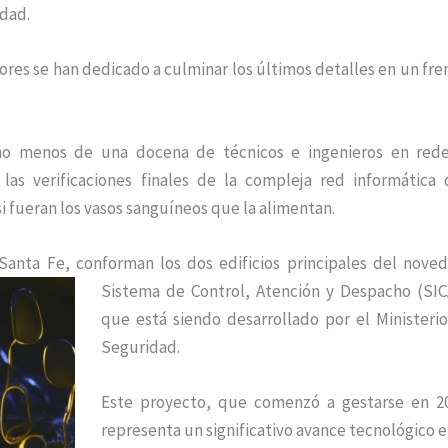
udad.
ores se han dedicado a culminar los últimos detalles en un fre
no menos de una docena de técnicos e ingenieros en red
las verificaciones finales de la compleja red informática
si fueran los vasos sanguíneos que la alimentan.
Santa Fe, conforman los dos edificios
principales del nove
Sistema de Control, Atención y Despacho (SI
que está siendo desarrollado por el Ministeri
Seguridad.
Este proyecto, que comenzó a gestarse en 2
representa un significativo avance tecnológico e