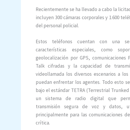
Recientemente se ha llevado a cabo la licita
incluyen 300 cámaras corporales y 1.600 tel
del personal policial.
Estos teléfonos cuentan con una se
características especiales, como sop
geolocalización por GPS, comunicaciones 
Talk cifradas y la capacidad de transmi
videollamada los diversos escenarios a los
puedan enfrentar los agentes. Todo esto se
bajo el estándar TETRA (Terrestrial Trunked
un sistema de radio digital que perm
transmisión segura de voz y datos, ut
principalmente para las comunicaciones de
crítica.