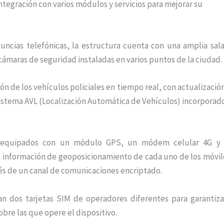
egración con varios módulos y servicios para mejorar su
ncias telefónicas, la estructura cuenta con una amplia sal
cámaras de seguridad instaladas en varios puntos de la ciudad.
ión de los vehículos policiales en tiempo real, con actualizació
 sistema AVL (Localización Automática de Vehículos) incorporad
ivos equipados con un módulo GPS, un módem celular 4G y
 información de geoposicionamiento de cada uno de los móvil
vés de un canal de comunicaciones encriptado.
n dos tarjetas SIM de operadores diferentes para garantiza
bre las que opere el dispositivo.