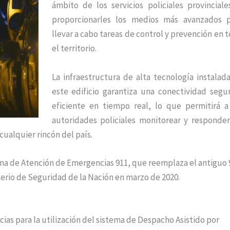
ámbito de los servicios policiales provinciale
proporcionarles los medios más avanzados 
llevar a cabo tareas de control y prevención en 
el territorio.
La infraestructura de alta tecnología instalad
este edificio garantiza una conectividad segu
eficiente en tiempo real, lo que permitirá a
autoridades policiales monitorear y responde
ualquier rincón del país.
ema de Atención de Emergencias 911, que reemplaza el antiguo 
terio de Seguridad de la Nación en marzo de 2020.
ncias para la utilización del sistema de Despacho Asistido por