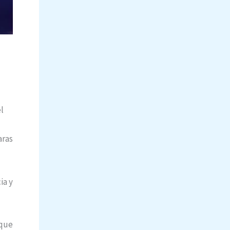
l
aras
ia y
 que