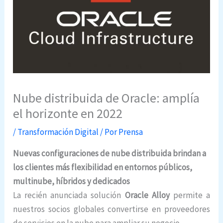
Nube distribuida de Oracle: amplía
el horizonte en 2022
/
Transformación Digital
/ Por
Prensa
Nuevas configuraciones de nube distribuida brindan a
los clientes más flexibilidad en entornos públicos,
multinube, híbridos y dedicados
La recién anunciada solución
Oracle Alloy
permite a
nuestros socios globales convertirse en proveedores