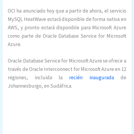
OCI ha anunciado hoy que a partir de ahora, el servicio
MySQL HeatWave estará disponible de forma nativa en
AWS, y pronto estará disponible para Microsoft Azure
como parte de Oracle Database Service for Microsoft
Azure.
Oracle Database Service for Microsoft Azure se ofrece a
través de Oracle Interconnect for Microsoft Azure en 12
regiones, incluida la
recién inaugurada
de
Johannesburgo, en Sudáfrica.
Nube distribuida, Nube distribuida, Nube
distribuida, Nube distribuida, Nube distribuida,
Nube distribuida, Nube distribuida, Nube
distribuida, Nube distribuida, Nube distribuida,