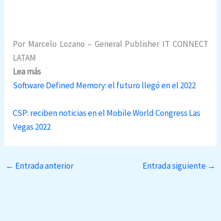
Nube distribuida, Nube distribuida, Nube
distribuida,
Por Marcelo Lozano – General Publisher IT CONNECT
LATAM
Lea más
Software Defined Memory: el futuro llegó en el 2022
CSP: reciben noticias en el Mobile World Congress Las
Vegas 2022
←
Entrada anterior
Entrada siguiente
→