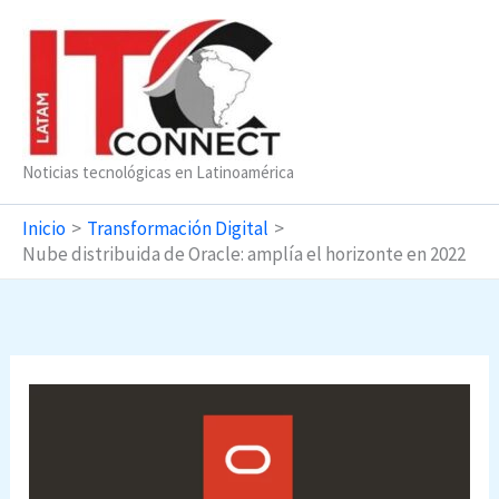
Ir
al
contenido
Noticias tecnológicas en Latinoamérica
Inicio
Transformación Digital
Nube distribuida de Oracle: amplía el horizonte en 2022