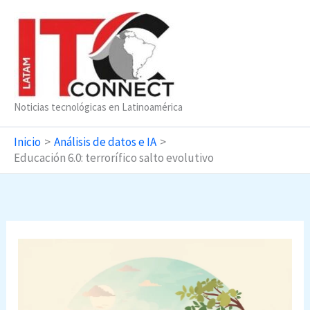
Ir
al
contenido
Noticias tecnológicas en Latinoamérica
Inicio
Análisis de datos e IA
Educación 6.0: terrorífico salto evolutivo