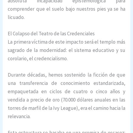
absoluta incapacidad epistemológica para
comprender que el suelo bajo nuestros pies ya se ha
licuado.
El Colapso del Teatro de las Credenciales
La primera víctima de este impacto será el templo más
sagrado de la modernidad: el sistema educativo y su
corolario, el credencialismo.
Durante décadas, hemos sostenido la ficción de que
una transferencia de conocimiento estandarizada,
empaquetada en ciclos de cuatro o cinco años y
vendida a precio de oro (70.000 dólares anuales en las
torres de marfil de la Ivy League), era el camino hacia la
relevancia.
Esta estructura se basaba en una premisa de escasez: