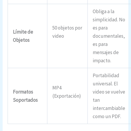
Obliga a la
simplicidad. No
50 objetos por
es para
Límite de
video
documentales,
Objetos
es para
mensajes de
impacto.
Portabilidad
universal. El
MP4
Formatos
video se vuelve
(Exportación)
Soportados
tan
intercambiable
como un PDF.