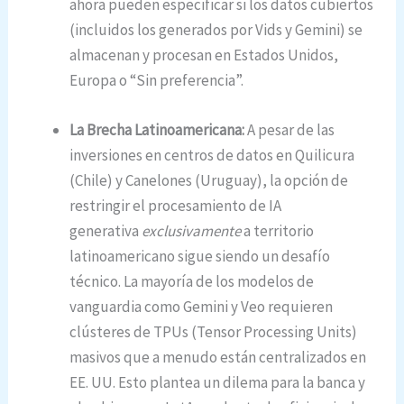
ahora pueden especificar si los datos cubiertos
(incluidos los generados por Vids y Gemini) se
almacenan y procesan en Estados Unidos,
Europa o “Sin preferencia”.
La Brecha Latinoamericana:
A pesar de las
inversiones en centros de datos en Quilicura
(Chile) y Canelones (Uruguay), la opción de
restringir el procesamiento de IA
generativa
exclusivamente
a territorio
latinoamericano sigue siendo un desafío
técnico.
La mayoría de los modelos de
vanguardia como Gemini y Veo requieren
clústeres de TPUs (Tensor Processing Units)
masivos que a menudo están centralizados en
EE. UU. Esto plantea un dilema para la banca y