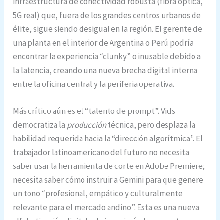
infraestructura de conectividad robusta (fibra óptica,
5G real) que, fuera de los grandes centros urbanos de
élite, sigue siendo desigual en la región. El gerente de
una planta en el interior de Argentina o Perú podría
encontrar la experiencia “clunky” o inusable debido a
la latencia, creando una nueva brecha digital interna
entre la oficina central y la periferia operativa.
Más crítico aún es el “talento de prompt”. Vids
democratiza la
producción
técnica, pero desplaza la
habilidad requerida hacia la “dirección algorítmica”. El
trabajador latinoamericano del futuro no necesita
saber usar la herramienta de corte en Adobe Premiere;
necesita saber cómo instruir a Gemini para que genere
un tono “profesional, empático y culturalmente
relevante para el mercado andino”. Esta es una nueva