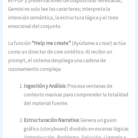
en PDF y presentaciones de diapositivas heredadas,
Gemini no solo lee los caracteres; interpreta la
intención semántica, la estructura lógica y el tono
emocional del conjunto.
La función
“Help me create”
(Ayúdame a crear) actúa
como un director de cine sintético. Al recibir un
prompt, el sistema despliega una cadena de
razonamiento compleja:
Ingestión y Análisis:
Procesa ventanas de
contexto masivas para comprender la totalidad
del material fuente.
Estructuración Narrativa:
Genera un guion
gráfico (storyboard) dividido en escenas lógicas
(Introducción, Problema, Solución, Llamada a