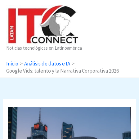
Ir
al
contenido
Noticias tecnológicas en Latinoamérica
Inicio
Análisis de datos e IA
Google Vids: talento y la Narrativa Corporativa 2026