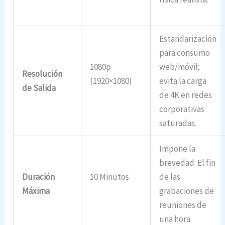
Estandarización
para consumo
1080p
web/móvil;
Resolución
(1920×1080)
evita la carga
de Salida
de 4K en redes
corporativas
saturadas.
Impone la
brevedad. El fin
Duración
10 Minutos
de las
Máxima
grabaciones de
reuniones de
una hora.