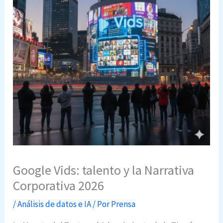
Google Vids: talento y la Narrativa
Corporativa 2026
/
Análisis de datos e IA
/ Por
Prensa