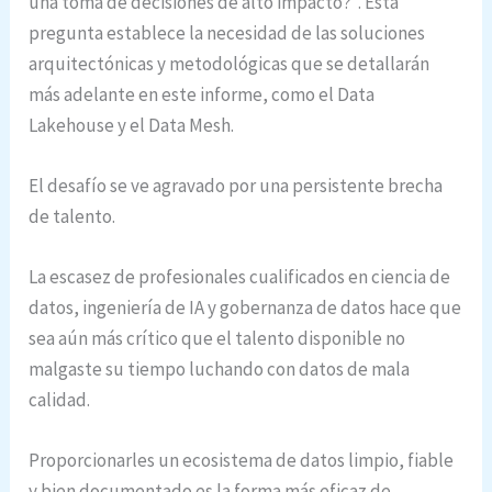
una toma de decisiones de alto impacto?”. Esta
pregunta establece la necesidad de las soluciones
arquitectónicas y metodológicas que se detallarán
más adelante en este informe, como el Data
Lakehouse y el Data Mesh.
El desafío se ve agravado por una persistente brecha
de talento.
La escasez de profesionales cualificados en ciencia de
datos, ingeniería de IA y gobernanza de datos hace que
sea aún más crítico que el talento disponible no
malgaste su tiempo luchando con datos de mala
calidad.
Proporcionarles un ecosistema de datos limpio, fiable
y bien documentado es la forma más eficaz de