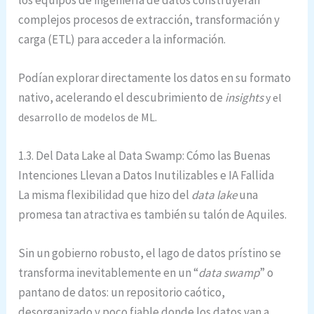
complejos procesos de extracción, transformación y
carga (ETL) para acceder a la información.
Podían explorar directamente los datos en su formato
nativo, acelerando el descubrimiento de
insights
y el
desarrollo de modelos de ML.
1.3. Del Data Lake al Data Swamp: Cómo las Buenas
Intenciones Llevan a Datos Inutilizables e IA Fallida
La misma flexibilidad que hizo del
data lake
una
promesa tan atractiva es también su talón de Aquiles.
Sin un gobierno robusto, el lago de datos prístino se
transforma inevitablemente en un “
data swamp
” o
pantano de datos: un repositorio caótico,
desorganizado y poco fiable donde los datos van a