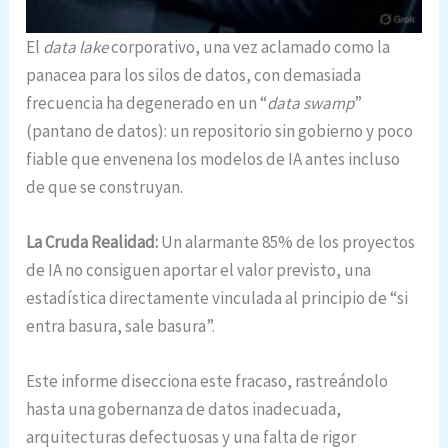
El
data lake
corporativo, una vez aclamado como la
panacea para los silos de datos, con demasiada
frecuencia ha degenerado en un “
data swamp
”
(pantano de datos): un repositorio sin gobierno y poco
fiable que envenena los modelos de IA antes incluso
de que se construyan.
La Cruda Realidad:
Un alarmante 85% de los proyectos
de IA no consiguen aportar el valor previsto, una
estadística directamente vinculada al principio de “si
entra basura, sale basura”.
Este informe disecciona este fracaso, rastreándolo
hasta una gobernanza de datos inadecuada,
arquitecturas defectuosas y una falta de rigor