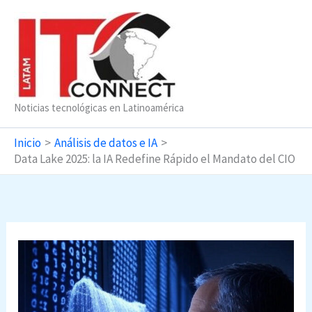
Ir
al
contenido
Noticias tecnológicas en Latinoamérica
Inicio
Análisis de datos e IA
Data Lake 2025: la IA Redefine Rápido el Mandato del CIO