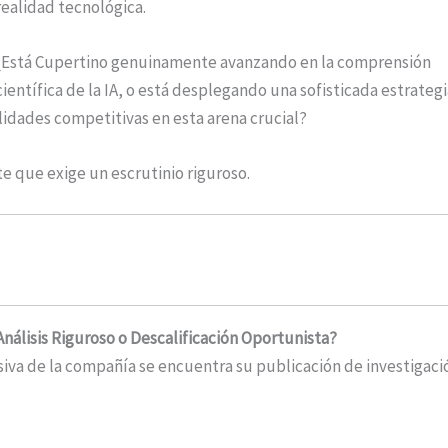
realidad tecnológica.
¿Está Cupertino genuinamente avanzando en la comprensión
científica de la IA, o está desplegando una sofisticada estrateg
lidades competitivas en esta arena crucial?
e que exige un escrutinio riguroso.
Análisis Riguroso o Descalificación Oportunista?
rsiva de la compañía se encuentra su publicación de investigaci