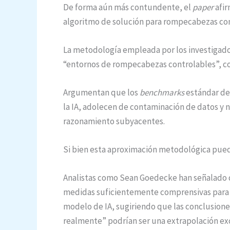
De forma aún más contundente, el
paper
afir
algoritmo de solución para rompecabezas co
La metodología empleada por los investigador
“entornos de rompecabezas controlables”, co
Argumentan que los
benchmarks
estándar de
la IA, adolecen de contaminación de datos y n
razonamiento subyacentes.
Si bien esta aproximación metodológica pued
Analistas como Sean Goedecke han señalado 
medidas suficientemente comprensivas para 
modelo de IA, sugiriendo que las conclusione
realmente” podrían ser una extrapolación exc