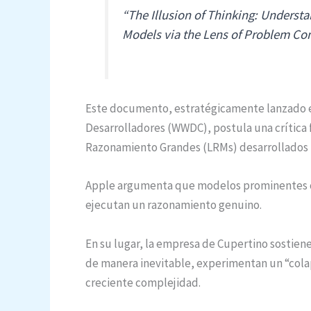
“The Illusion of Thinking: Underst
Models via the Lens of Problem Co
Este documento, estratégicamente lanzado en
Desarrolladores (WWDC), postula una crítica
Razonamiento Grandes (LRMs) desarrollados 
Apple argumenta que modelos prominentes c
ejecutan un razonamiento genuino.
En su lugar, la empresa de Cupertino sostien
de manera inevitable, experimentan un “cola
creciente complejidad.