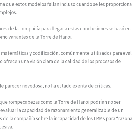
ma que estos modelos fallan incluso cuando se les proporciona
mplejos.
es de la compañía para llegar a estas conclusiones se basó en
mo variantes de la Torre de Hanoi.
 matemáticas y codificación, comúnmente utilizados para eva
o ofrecen una visión clara de la calidad de los procesos de
e parecer novedosa, no ha estado exenta de críticas.
que rompecabezas como la Torre de Hanoi podrían no ser
evaluar la capacidad de razonamiento generalizable de un
s de la compañía sobre la incapacidad de los LRMs para “razona
esiva.