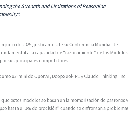
anding the Strength and Limitations of Reasoning
mplexity”.
 junio de 2025, justo antes de su Conferencia Mundial de
 fundamental a la capacidad de “razonamiento” de los Modelos
por sus principales competidores.
omo o3-mini de OpenAI, DeepSeek-R1 y Claude Thinking , no
e que estos modelos se basan en la memorización de patrones y
pso hasta el 0% de precisión” cuando se enfrentan a problema