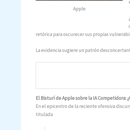
Apple
retórica para oscurecer sus propias vulnerabi
La evidencia sugiere un patrón desconcertant
El Bisturí de Apple sobre la IA Competidora: ¿
En el epicentro de la reciente ofensiva discu
titulada