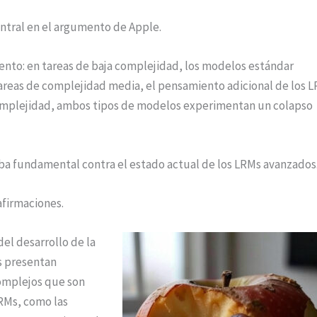
ntral en el argumento de Apple.
ento: en tareas de baja complejidad, los modelos estándar
reas de complejidad media, el pensamiento adicional de los 
complejidad, ambos tipos de modelos experimentan un colapso
a fundamental contra el estado actual de los LRMs avanzados
afirmaciones.
el desarrollo de la
s presentan
complejos que son
LRMs, como las