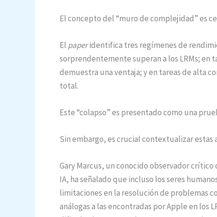
El concepto del “muro de complejidad” es ce
El
paper
identifica tres regímenes de rendimi
sorprendentemente superan a los LRMs; en ta
demuestra una ventaja; y en tareas de alta 
total.
Este “colapso” es presentado como una prueb
Sin embargo, es crucial contextualizar estas 
Gary Marcus, un conocido observador crítico d
IA, ha señalado que incluso los seres humano
limitaciones en la resolución de problemas 
análogas a las encontradas por Apple en los 