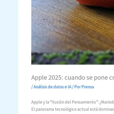
Apple 2025: cuando se pone cr
/
Análisis de datos e IA
/ Por
Prensa
Apple y la “Ilusión del Pensamiento”: ¿Maniob
El panorama tecnológico actual está dominado