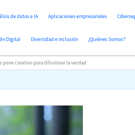
lisis de datos e IA
Aplicaciones empresariales
Ciberse
ón Digital
Diversidad e inclusión
¿Quiénes Somos?
e pone creativo para difuminar la verdad