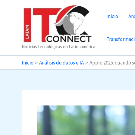
Ir
al
Inicio
Aná
contenido
Transformaci
Noticias tecnológicas en Latinoamérica
Inicio
Análisis de datos e IA
Apple 2025: cuando s