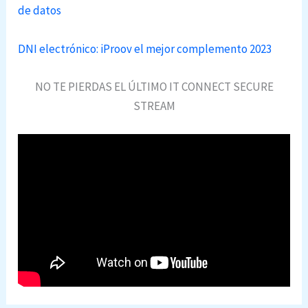
de datos
DNI electrónico: iProov el mejor complemento 2023
NO TE PIERDAS EL ÚLTIMO IT CONNECT SECURE
STREAM