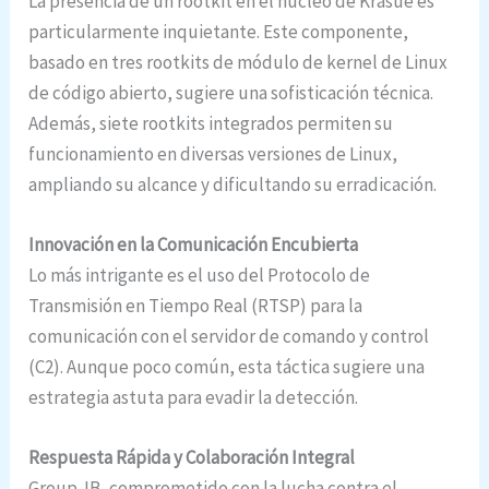
La presencia de un rootkit en el núcleo de Krasue es
particularmente inquietante. Este componente,
basado en tres rootkits de módulo de kernel de Linux
de código abierto, sugiere una sofisticación técnica.
Además, siete rootkits integrados permiten su
funcionamiento en diversas versiones de Linux,
ampliando su alcance y dificultando su erradicación.
Innovación en la Comunicación Encubierta
Lo más intrigante es el uso del Protocolo de
Transmisión en Tiempo Real (RTSP) para la
comunicación con el servidor de comando y control
(C2). Aunque poco común, esta táctica sugiere una
estrategia astuta para evadir la detección.
Respuesta Rápida y Colaboración Integral
Group-IB, comprometido con la lucha contra el