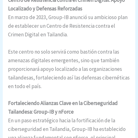
Centro de Resistencia contra el Crimen Digital: Apoyo
Localizado y Defensas Reforzadas
En marzo de 2023, Group-IB anunció su ambicioso plan
de establecer un Centro de Resistencia contra el
Crimen Digital en Tailandia.
Este centro no solo servirá como bastión contra las
amenazas digitales emergentes, sino que también
proporcionará apoyo localizado a las organizaciones
tailandesas, fortaleciendo así las defensas cibernéticas
en todo el país.
Fortaleciendo Alianzas Clave en la Ciberseguridad
Tailandesa: Group-IB y nForce
En un paso estratégico hacia la fortificación de la
ciberseguridad en Tailandia, Group-IB ha establecido
una alianza fundamental con nForce, el principal