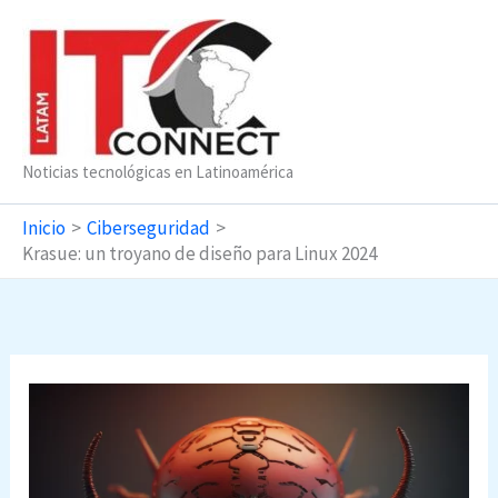
Ir
al
contenido
Noticias tecnológicas en Latinoamérica
Inicio
Ciberseguridad
Krasue: un troyano de diseño para Linux 2024