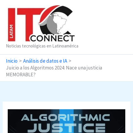
Ir
al
contenido
Noticias tecnológicas en Latinoamérica
Inicio
Análisis de datos e IA
Juicio a los Algoritmos 2024: Nace una justicia
MEMORABLE?