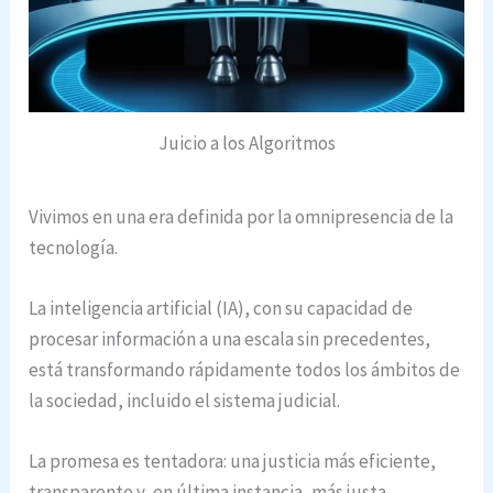
Juicio a los Algoritmos
Vivimos en una era definida por la omnipresencia de la
tecnología.
La inteligencia artificial (IA), con su capacidad de
procesar información a una escala sin precedentes,
está transformando rápidamente todos los ámbitos de
la sociedad, incluido el sistema judicial.
La promesa es tentadora: una justicia más eficiente,
transparente y, en última instancia, más justa.