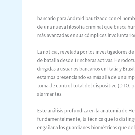
bancario para Android bautizado con el nom
de una nueva filosofía criminal que busca hu
más avanzadas en sus cómplices involuntarios
La noticia, revelada por los investigadores d
de batalla desde trincheras activas. Herodot
dirigidas a usuarios bancarios en Italia y Bra
estamos presenciando va más allá de un simp
toma de control total del dispositivo (DTO, po
alarmantes.
Este análisis profundiza en la anatomía de He
fundamentalmente, la técnica que lo distin
engañar a los guardianes biométricos que de