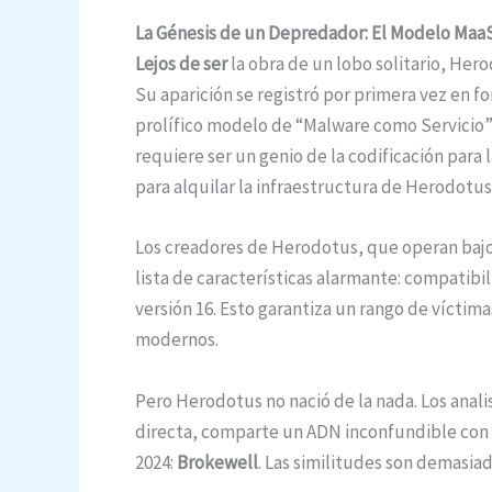
La Génesis de un Depredador: El Modelo Maa
Lejos de ser
la obra de un lobo solitario, Her
Su aparición se registró por primera vez en 
prolífico modelo de “Malware como Servicio” (
requiere ser un genio de la codificación para
para alquilar la infraestructura de Herodotus
Los creadores de Herodotus, que operan baj
lista de características alarmante: compatibil
versión 16. Esto garantiza un rango de víctim
modernos.
Pero Herodotus no nació de la nada. Los anali
directa, comparte un ADN inconfundible con o
2024:
Brokewell
. Las similitudes son demasiad