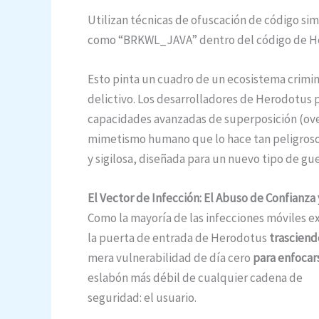
Utilizan técnicas de ofuscación de código simi
como “BRKWL_JAVA” dentro del código de H
Esto pinta un cuadro de un ecosistema crimin
delictivo. Los desarrolladores de Herodotu
capacidades avanzadas de superposición (over
mimetismo humano que lo hace tan peligroso. 
y sigilosa, diseñada para un nuevo tipo de gue
El Vector de Infección: El Abuso de Confianza 
Como la mayoría de las infecciones móviles ex
la puerta de entrada de Herodotus
trasciend
mera vulnerabilidad de día cero
para enfocar
eslabón más débil de cualquier cadena de
seguridad: el usuario.