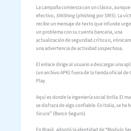
La campaña comienza con un clásico, aunque
efectivo,
SMiShing
(phishing por SMS). La víc
recibe un mensaje de texto que infunde urge
un problema con su cuenta bancaria, una
actualización de seguridad crítica o, irónica
una advertencia de actividad sospechosa.
El enlace dirige al usuario a descargar una ap
(un archivo APK) fuera de la tienda oficial de
Play.
Aquí es donde la ingeniería social brilla. El m
se disfraza de algo confiable. En Italia, se 
Sicura” (Banco Seguro).
En Brasil, adoptó la identidad de “Modulo S