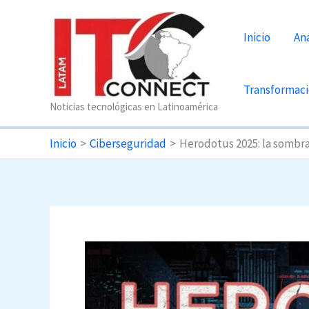
Ir
al
Inicio
Aná
contenido
Transformaci
Noticias tecnológicas en Latinoamérica
Inicio
Ciberseguridad
Herodotus 2025: la sombr