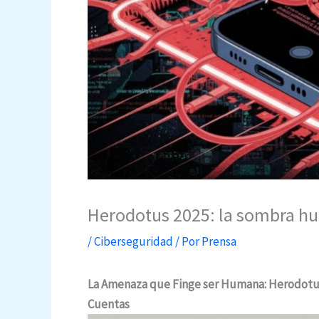
Herodotus 2025: la sombra h
/
Ciberseguridad
/ Por
Prensa
La Amenaza que Finge ser Humana: Herodotus
Cuentas