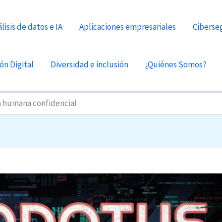
lisis de datos e IA
Aplicaciones empresariales
Ciberse
ón Digital
Diversidad e inclusión
¿Quiénes Somos?
a humana confidencial