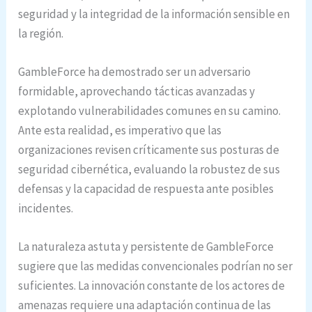
seguridad y la integridad de la información sensible en
la región.
GambleForce ha demostrado ser un adversario
formidable, aprovechando tácticas avanzadas y
explotando vulnerabilidades comunes en su camino.
Ante esta realidad, es imperativo que las
organizaciones revisen críticamente sus posturas de
seguridad cibernética, evaluando la robustez de sus
defensas y la capacidad de respuesta ante posibles
incidentes.
La naturaleza astuta y persistente de GambleForce
sugiere que las medidas convencionales podrían no ser
suficientes. La innovación constante de los actores de
amenazas requiere una adaptación continua de las