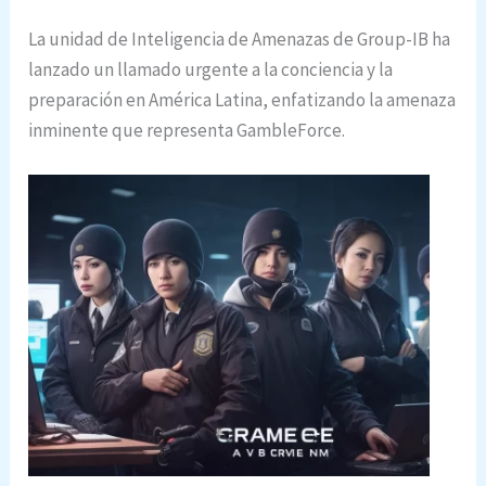
La unidad de Inteligencia de Amenazas de Group-IB ha
lanzado un llamado urgente a la conciencia y la
preparación en América Latina, enfatizando la amenaza
inminente que representa GambleForce.