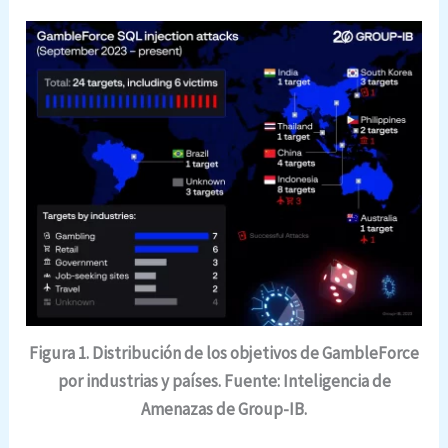
Figura 1. Distribución de los objetivos de GambleForce
por industrias y países. Fuente: Inteligencia de
Amenazas de Group-IB.