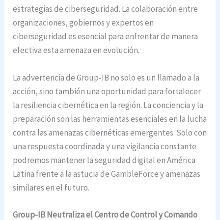
estrategias de ciberseguridad. La colaboración entre
organizaciones, gobiernos y expertos en
ciberseguridad es esencial para enfrentar de manera
efectiva esta amenaza en evolución.
La advertencia de Group-IB no solo es un llamado a la
acción, sino también una oportunidad para fortalecer
la resiliencia cibernética en la región. La conciencia y la
preparación son las herramientas esenciales en la lucha
contra las amenazas cibernéticas emergentes. Solo con
una respuesta coordinada y una vigilancia constante
podremos mantener la seguridad digital en América
Latina frente a la astucia de GambleForce y amenazas
similares en el futuro.
Group-IB Neutraliza el Centro de Control y Comando