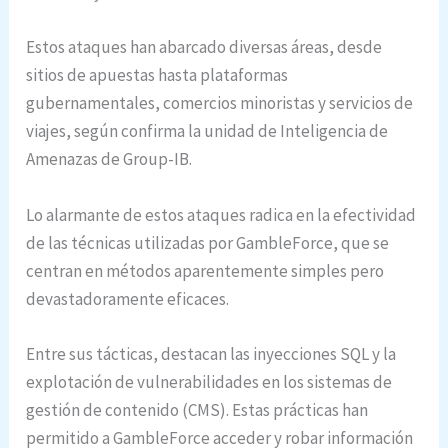
Estos ataques han abarcado diversas áreas, desde
sitios de apuestas hasta plataformas
gubernamentales, comercios minoristas y servicios de
viajes, según confirma la unidad de Inteligencia de
Amenazas de Group-IB.
Lo alarmante de estos ataques radica en la efectividad
de las técnicas utilizadas por GambleForce, que se
centran en métodos aparentemente simples pero
devastadoramente eficaces.
Entre sus tácticas, destacan las inyecciones SQL y la
explotación de vulnerabilidades en los sistemas de
gestión de contenido (CMS). Estas prácticas han
permitido a GambleForce acceder y robar información