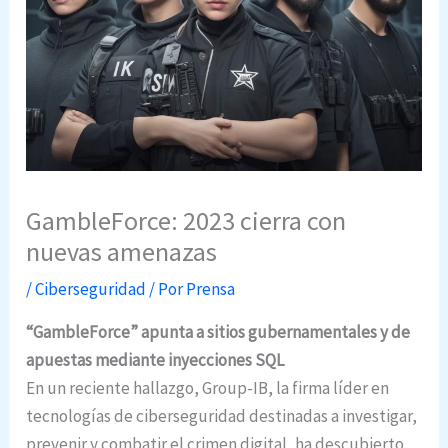
GambleForce: 2023 cierra con
nuevas amenazas
/
Ciberseguridad
/ Por
Prensa
“GambleForce” apunta a sitios gubernamentales y de
apuestas mediante inyecciones SQL
En un reciente hallazgo, Group-IB, la firma líder en
tecnologías de ciberseguridad destinadas a investigar,
prevenir y combatir el crimen digital, ha descubierto