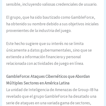
sensible, incluyendo valiosas credenciales de usuario.
El grupo, que ha sido bautizado como GambleForce,
ha obtenido su nombre debido a sus objetivos iniciales
provenientes de la industria del juego.
Este hecho sugiere que su interés no se limita
únicamente a datos gubernamentales, sino que se
extiende a información financiera y personal
relacionada con actividades de juego en línea.
GambleForce: Ataques Cibernéticos que Abordan
Múltiples Sectores en América Latina
La unidad de Inteligencia de Amenazas de Group-IB ha
revelado que el grupo GambleForce ha desatado una
serie de ataques en una variada gama de sectores,