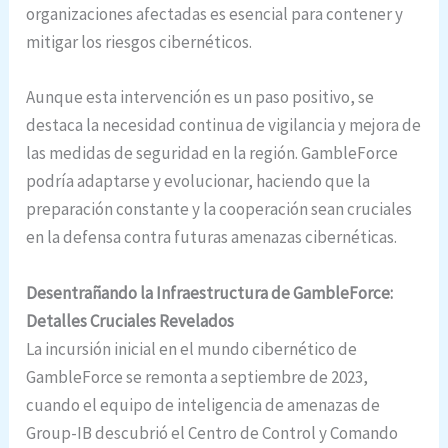
organizaciones afectadas es esencial para contener y
mitigar los riesgos cibernéticos.
Aunque esta intervención es un paso positivo, se
destaca la necesidad continua de vigilancia y mejora de
las medidas de seguridad en la región. GambleForce
podría adaptarse y evolucionar, haciendo que la
preparación constante y la cooperación sean cruciales
en la defensa contra futuras amenazas cibernéticas.
Desentrañando la Infraestructura de GambleForce:
Detalles Cruciales Revelados
La incursión inicial en el mundo cibernético de
GambleForce se remonta a septiembre de 2023,
cuando el equipo de inteligencia de amenazas de
Group-IB descubrió el Centro de Control y Comando