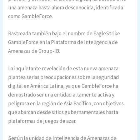
una amenaza hasta ahora desconocida, identificada
como GambleForce.
Rastreada también bajo el nombre de EagleStrike
GambleForce en la Plataforma de Inteligencia de
Amenazas de Group-IB.
La inquietante revelación de esta nueva amenaza
plantea serias preocupaciones sobre la seguridad
digital en América Latina, ya que GambleForce ha
demostrado ser una entidad altamente activa y
peligrosa en la región de Asia Pacífico, con objetivos
que abarcan desde sitios gubernamentales hasta
plataformas de juegos de azar.
Según la unidad de Inteligencia de Amenazas de