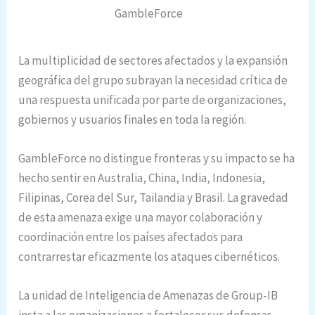
GambleForce
La multiplicidad de sectores afectados y la expansión
geográfica del grupo subrayan la necesidad crítica de
una respuesta unificada por parte de organizaciones,
gobiernos y usuarios finales en toda la región.
GambleForce no distingue fronteras y su impacto se ha
hecho sentir en Australia, China, India, Indonesia,
Filipinas, Corea del Sur, Tailandia y Brasil. La gravedad
de esta amenaza exige una mayor colaboración y
coordinación entre los países afectados para
contrarrestar eficazmente los ataques cibernéticos.
La unidad de Inteligencia de Amenazas de Group-IB