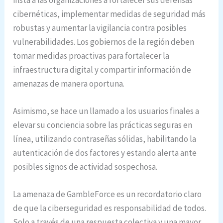
insta a las organizaciones a fortalecer sus defensas
cibernéticas, implementar medidas de seguridad más
robustas y aumentar la vigilancia contra posibles
vulnerabilidades. Los gobiernos de la región deben
tomar medidas proactivas para fortalecer la
infraestructura digital y compartir información de
amenazas de manera oportuna.
Asimismo, se hace un llamado a los usuarios finales a
elevar su conciencia sobre las prácticas seguras en
línea, utilizando contraseñas sólidas, habilitando la
autenticación de dos factores y estando alerta ante
posibles signos de actividad sospechosa.
La amenaza de GambleForce es un recordatorio claro
de que la ciberseguridad es responsabilidad de todos.
Solo a través de una respuesta colectiva y una mayor