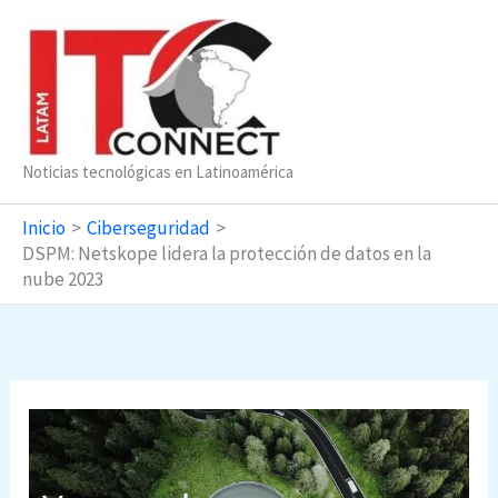
Ir
al
contenido
Noticias tecnológicas en Latinoamérica
Inicio
Ciberseguridad
DSPM: Netskope lidera la protección de datos en la
nube 2023